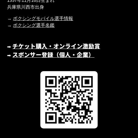
1997年11月16日生まれ
兵庫県川西市出身
→
ボクシングモバイル選手情報
→
ボクシング選手名鑑
チケット購入・オンライン激励賞
➡︎
スポンサー登録（個人・企業）
➡︎