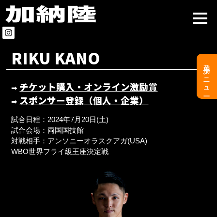
RIKU KANO
選手用メニュー
チケット購入・オンライン激励賞
➡︎
スポンサー登録（個人・企業）
➡︎
試合日程：2024年7月20日(土)
試合会場：両国国技館
対戦相手：アンソニーオラスクアガ(USA)
WBO世界フライ級王座決定戦