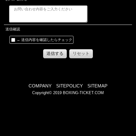
送信確認
← 送信内容を確認したらチェック
送信する
リセット
COMPANY
SITEPOLICY
SITEMAP
Copyright© 2019
BOXING-TICKET.COM